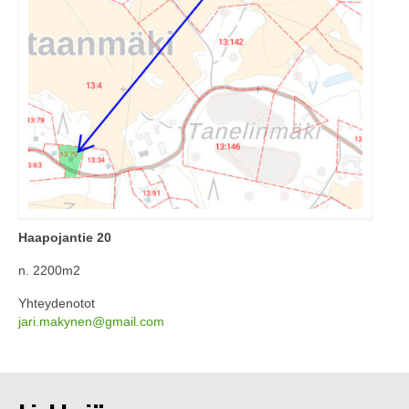
Haapojantie 20
n. 2200m2
Yhteydenotot
jari.makynen@gmail.com