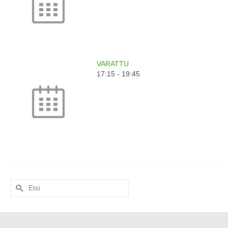
VARATTU
17:15
-
19:45
Search
for: