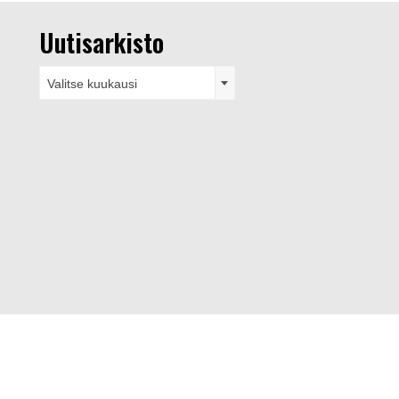
Uutisarkisto
Uutisarkisto
Valitse kuukausi